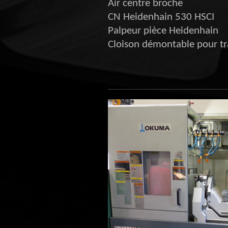
Air centre broche
CN Heidenhain 530 HSCI
Palpeur pièce Heidenhain
Cloison démontable pour tra