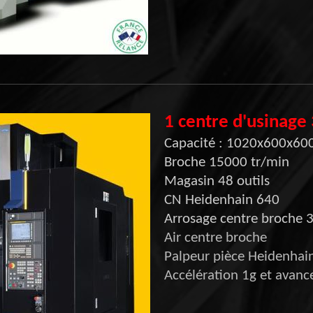
1 centre d'usinag
Capacité : 1020x600x60
Broche 15000 tr/min
Magasin 48 outils
CN Heidenhain 640
Arrosage centre broche 3
Air centre broche
Palpeur pièce Heidenhai
Accélération 1g et avan