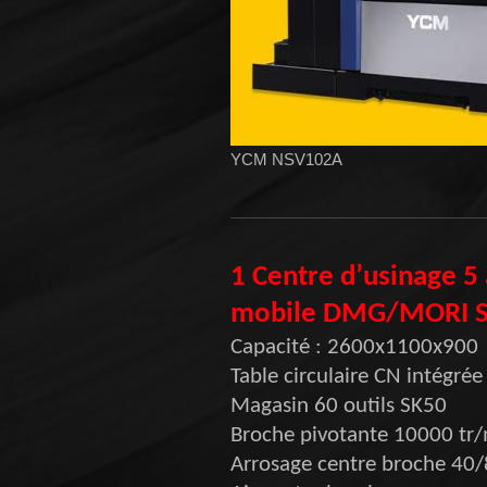
YCM NSV102A
1 Centre d’usinage 5
mobile DMG/MORI S
Capacité : 2600x1100x900
Table circulaire CN intégré
Magasin 60 outils SK50
Broche pivotante 10000 tr
Arrosage centre broche 40/