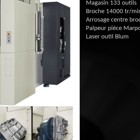
Magasin 133 outils
Broche 14000 tr/mi
Arrosage centre bro
Palpeur pièce Marp
Laser outil Blum