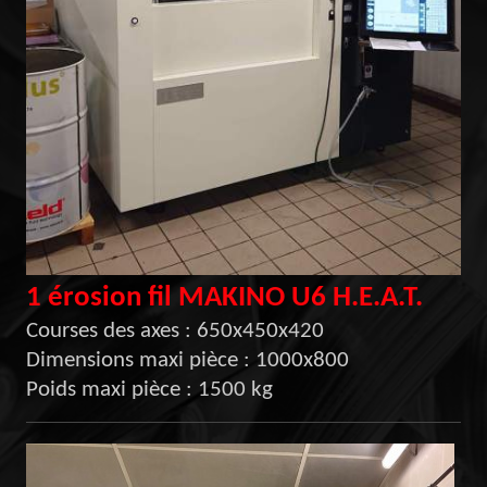
1 érosion fil MAKINO U6 H.E.A.T.
Courses des axes : 650x450x420
Dimensions maxi pièce : 1000x800
Poids maxi pièce : 1500 kg